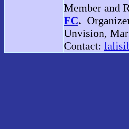
Member and Re
FC
.
Organizer
Unvision, Mar
Contact:
lalis