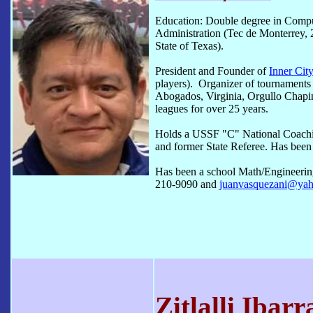
Education: Double degree in Compu
Administration (Tec de Monterrey, 
State of Texas).
President and Founder of
Inner Cit
players). Organizer of tournament
Abogados, Virginia, Orgullo Chapi
leagues for over 25 years.
Holds a USSF "C" National Coachi
and former State Referee. Has been 
Has been a school Math/Engineering
210-9090 and
juanvasquezani@ya
Zitlalli Ibarr