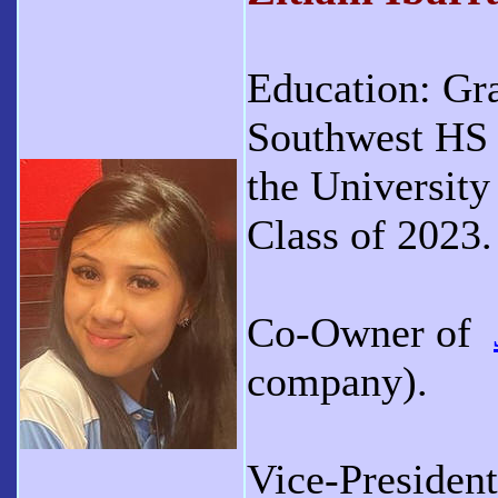
Education: Gr
Southwest HS 
the University
Class of 2023.
Co-Owner of
company).
Vice-Presiden