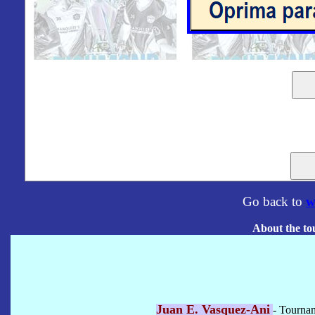
Go back to
w
About the to
Juan E. Vasquez-Ani
- Tourna