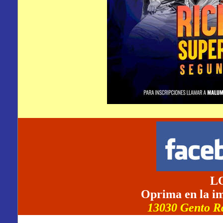
L
Oprima en la im
13030 Gento Rd