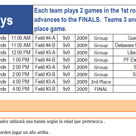
gador utilizará una banda según la edad que pertenezca .
ueden jugar un año arriba .