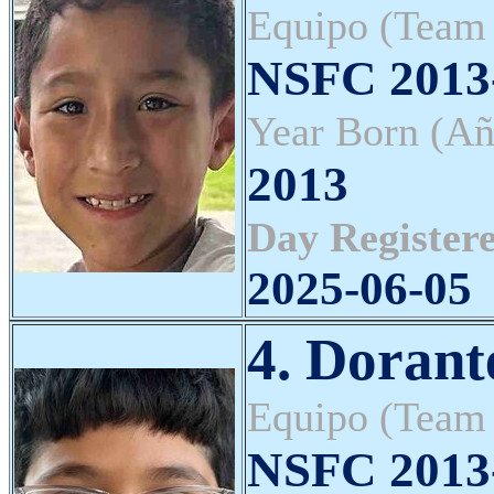
Equipo (Team
NSFC 2013-
Year Born (Añ
2013
Day Registere
2025-06-05
4. Dorant
Equipo (Team
NSFC 2013-