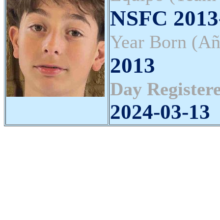
NSFC 2013-
Year Born (Añ
2013
Day Registere
2024-03-13