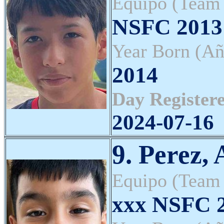
Equipo (Team
NSFC 2013 
Year Born (Añ
2014
Day Registere
2024-07-16
9. Perez,
Equipo (Team
xxx NSFC 2