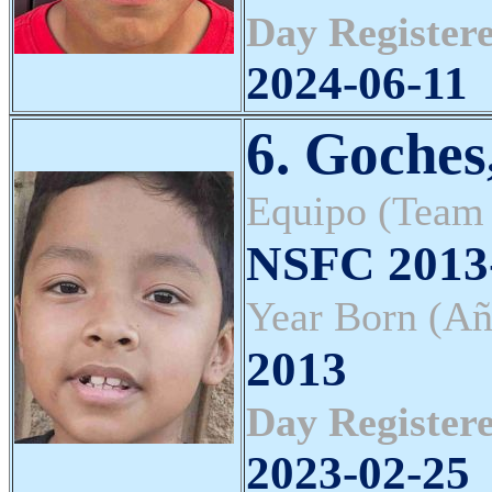
Day Registere
2024-06-11
6. Goches
Equipo (Team
NSFC 2013-
Year Born (Añ
2013
Day Registere
2023-02-25