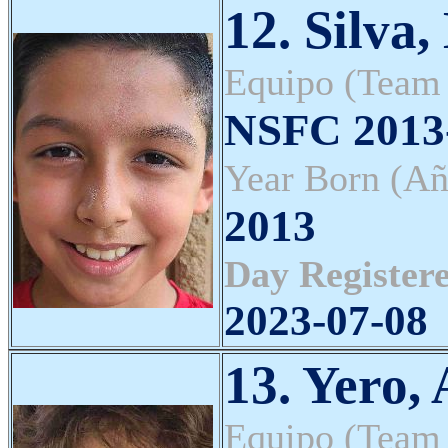
12. Silva
Equipo (Team
NSFC 2013-
Year Born (Añ
2013
Day Registere
2023-07-08
13. Yero,
Equipo (Team