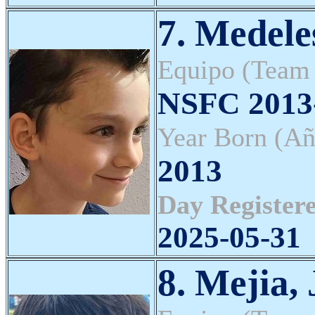
7. Medele
Equipo (Team
NSFC 2013-
Year Born (Añ
2013
Day Registere
2025-05-31
8. Mejia, 