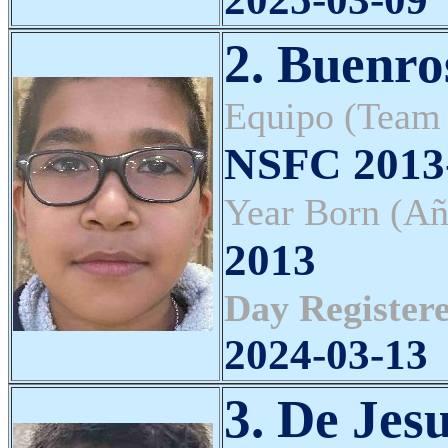
2. Buenro
Equipo (Team
NSFC 2013-
Year Born (Añ
2013
Day Registere
2024-03-13
3. De Jes