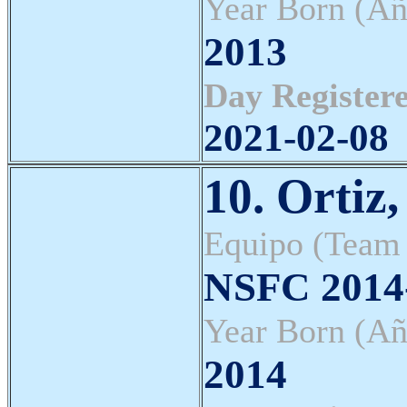
Year Born (Añ
2013
Day Registere
2021-02-08
10. Ortiz
Equipo (Team
NSFC 2014-
Year Born (Añ
2014