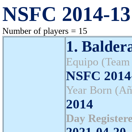
NSFC 2014-13 
Number of players = 15
1. Balder
Equipo (Team
NSFC 2014-
Year Born (Añ
2014
Day Registere
2021-04-20