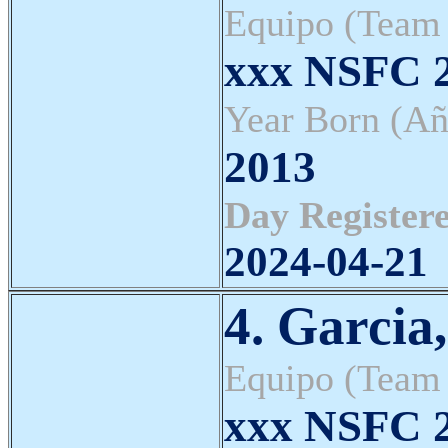
Equipo (Team
xxx NSFC 2
Year Born (Añ
2013
Day Registere
2024-04-21
4. Garcia
Equipo (Team
xxx NSFC 2