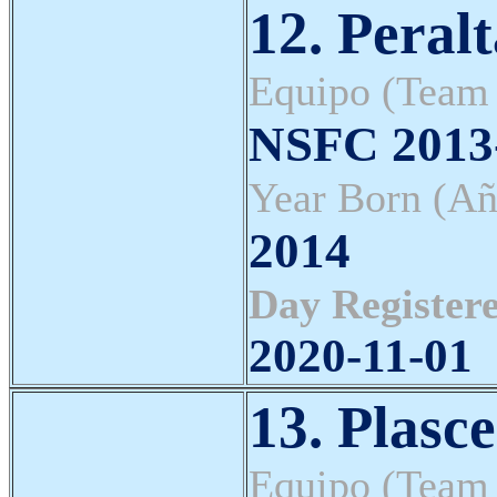
12. Peralt
Equipo (Team
NSFC 2013-
Year Born (Añ
2014
Day Registere
2020-11-01
13. Plasc
Equipo (Team