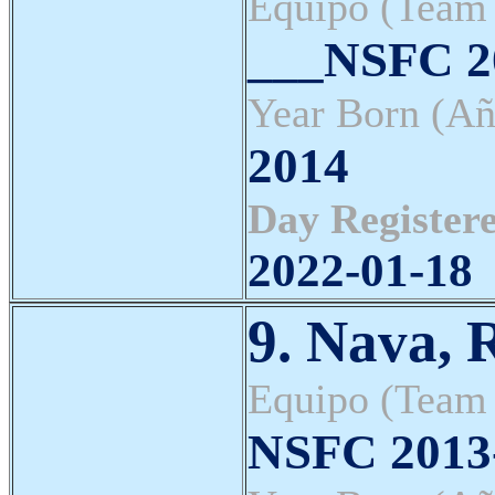
Equipo (Team
___NSFC 20
Year Born (Añ
2014
Day Registere
2022-01-18
9. Nava, 
Equipo (Team
NSFC 2013-