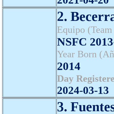
2. Becerr
Equipo (Team
NSFC 2013-
Year Born (Añ
2014
Day Registere
2024-03-13
3. Fuente