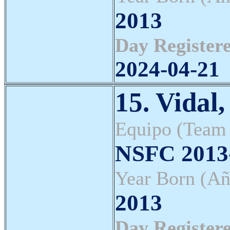
2013
Day Registere
2024-04-21
15. Vidal
Equipo (Team
NSFC 2013-
Year Born (Añ
2013
Day Registere