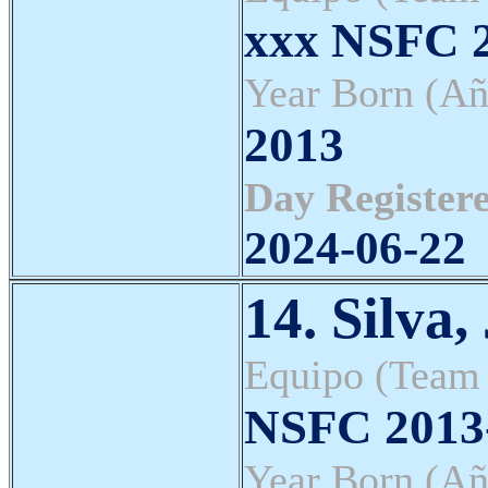
xxx NSFC 2
Year Born (Añ
2013
Day Registere
2024-06-22
14. Silva
Equipo (Team
NSFC 2013-
Year Born (Añ