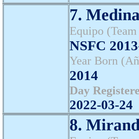
7. Medina
Equipo (Team
NSFC 2013-
Year Born (Añ
2014
Day Registere
2022-03-24
8. Miran