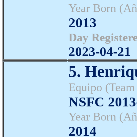
Year Born (Añ
2013
Day Registere
2023-04-21
5. Henriq
Equipo (Team
NSFC 2013-
Year Born (Añ
2014