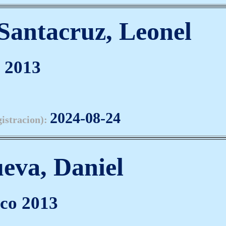
 Santacruz, Leonel
 2013
2024-08-24
gistracion):
ueva, Daniel
co 2013