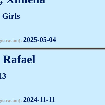
Girls
2025-05-04
gistracion):
 Rafael
13
2024-11-11
gistracion):