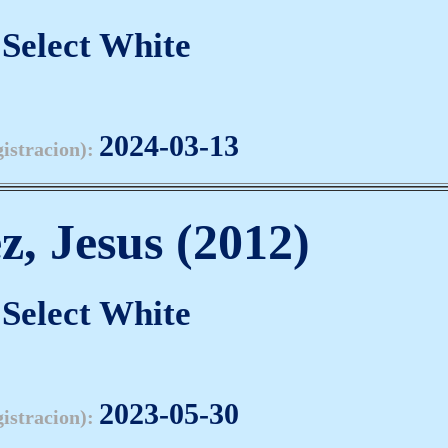
Select White
2024-03-13
gistracion):
z, Jesus (2012)
Select White
2023-05-30
gistracion):