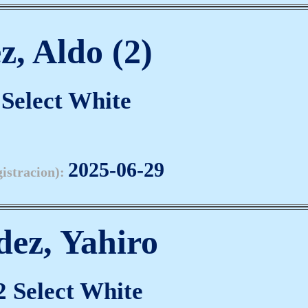
z, Aldo (2)
Select White
2025-06-29
gistracion):
dez, Yahiro
 Select White