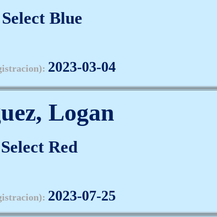
Select Blue
2023-03-04
gistracion):
guez, Logan
Select Red
2023-07-25
gistracion):