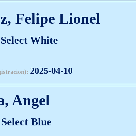
z, Felipe Lionel
Select White
2025-04-10
gistracion):
a, Angel
Select Blue