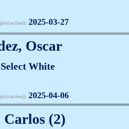
2025-03-27
gistracion):
dez, Oscar
Select White
2025-04-06
gistracion):
, Carlos (2)