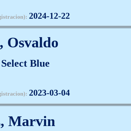
2024-12-22
gistracion):
, Osvaldo
Select Blue
2023-03-04
gistracion):
, Marvin